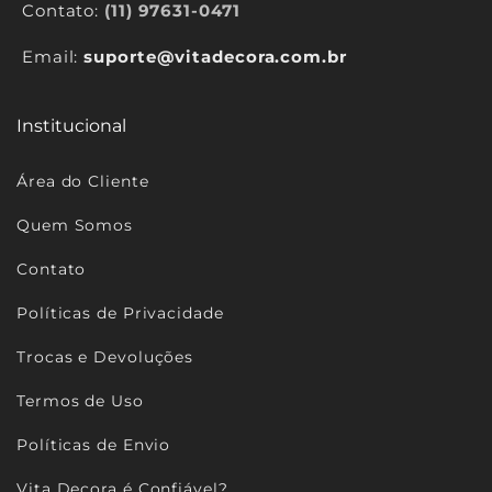
Γ
Contato:
(11) 97631-0471
Email:
suporte@vitadecora.com.br
Institucional
Área do Cliente
Quem Somos
Contato
Políticas de Privacidade
Trocas e Devoluções
Termos de Uso
Políticas de Envio
Vita Decora é Confiável?