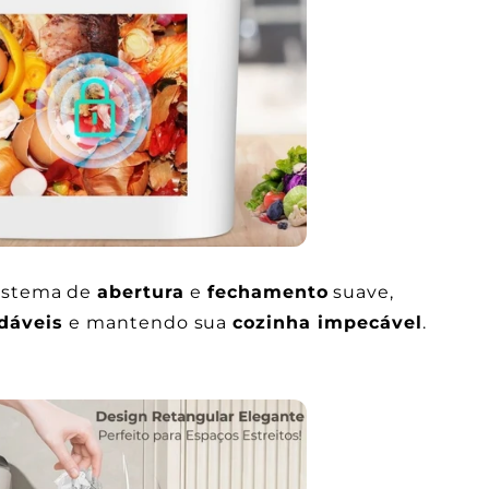
istema de
abertura
e
fechamento
suave,
dáveis
e mantendo sua
cozinha impecável
.