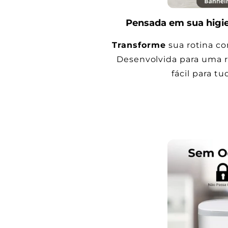
Pensada em sua higien
Transforme
sua rotina c
Desenvolvida para uma rot
fácil para tu