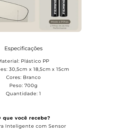
Especificações
aterial: Plástico PP
s: 30,5cm x 18,5cm x 15cm
Cores: Branco
Peso: 700g
Quantidade: 1
 que você recebe?
ira Inteligente com Sensor