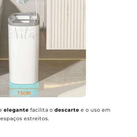
Γ
e
elegante
facilita o
descarte
e o uso em
espaços estreitos.