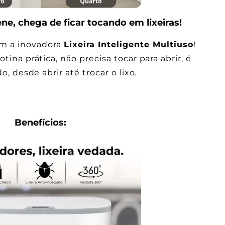
e, chega de ficar tocando em lixeiras!
om a inovadora
Lixeira Inteligente Multiuso
!
ina prática, não precisa tocar para abrir, é
do, desde abrir até trocar o lixo.
Benefícios: