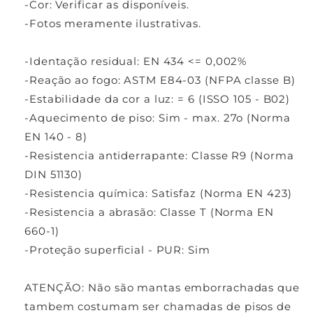
Γ
-Cor: Verificar as disponíveis.
-Fotos meramente ilustrativas.
-Identação residual: EN 434 <= 0,002%
-Reação ao fogo: ASTM E84-03 (NFPA classe B)
-Estabilidade da cor a luz: = 6 (ISSO 105 - B02)
-Aquecimento de piso: Sim - max. 27o (Norma
EN 140 - 8)
-Resistencia antiderrapante: Classe R9 (Norma
DIN 51130)
-Resistencia química: Satisfaz (Norma EN 423)
-Resistencia a abrasão: Classe T (Norma EN
660-1)
-Proteção superficial - PUR: Sim
ATENÇÃO: Não são mantas emborrachadas que
tambem costumam ser chamadas de pisos de