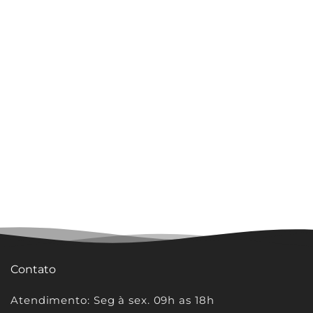
Contato
Atendimento: Seg à sex. 09h as 18h