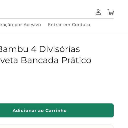
Fazer
Carrinho
login
ixação por Adesivo
Entrar em Contato
Bambu 4 Divisórias
veta Bancada Prático
Adicionar ao Carrinho