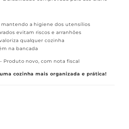
Γ
 mantendo a higiene dos utensílios
ados evitam riscos e arranhões
valoriza qualquer cozinha
ém na bancada
- Produto novo, com nota fiscal
uma cozinha mais organizada e prática!